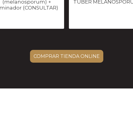
(melanosporum) +
TUBER MELANOSPOR
aminador (CONSULTAR)
COMPRAR TIENDA ONLINE