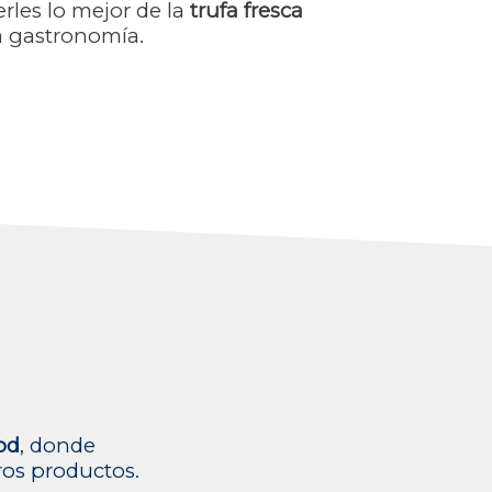
rles lo mejor de la
trufa fresca
la gastronomía.
od
, donde
ros productos.