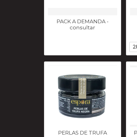
PACK A DEMANDA -
consultar
2
PERLAS DE TRUFA
P