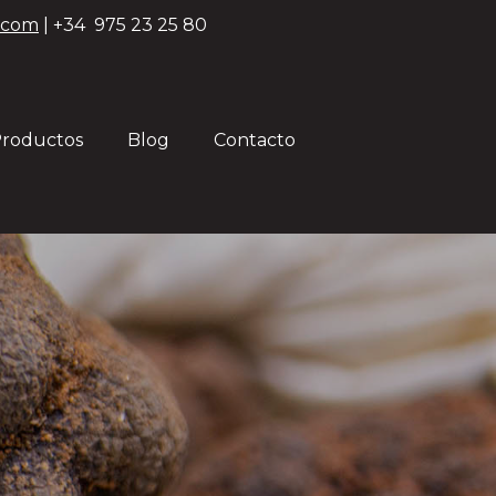
.com
| +34 975 23 25 80
roductos
Blog
Contacto