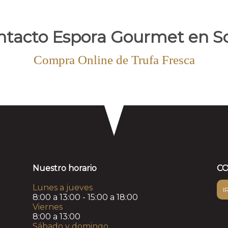
ntacto Espora Gourmet en So
Compra Online de Trufa Fresca
Nuestro horario
CO
Lunes a jueves
I
8:00 a 13:00 - 15:00 a 18:00
Viernes
8:00 a 13:00
Sábado y domingo