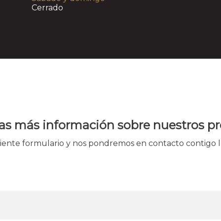
Cerrado
as más información sobre nuestros p
uiente formulario y nos pondremos en contacto contigo l