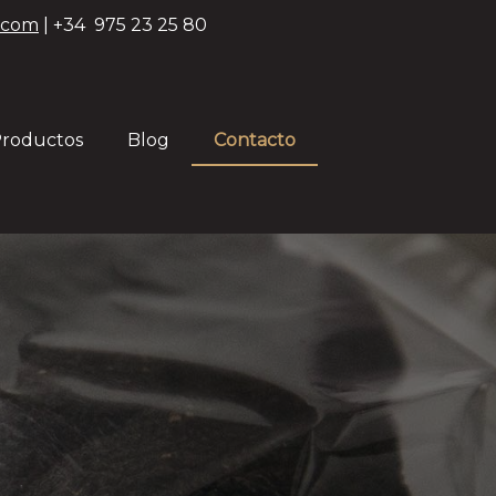
.com
| +34 975 23 25 80
roductos
Blog
Contacto