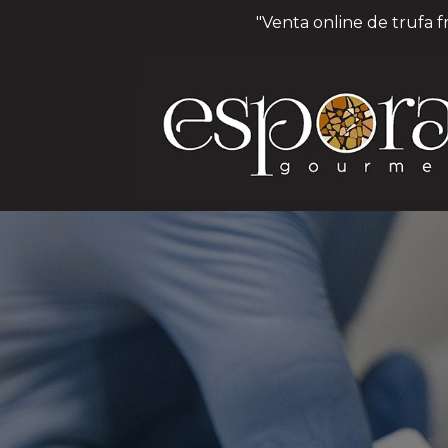
"Venta online de trufa f