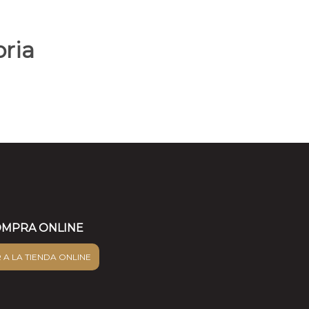
ria
MPRA ONLINE
R A LA TIENDA ONLINE