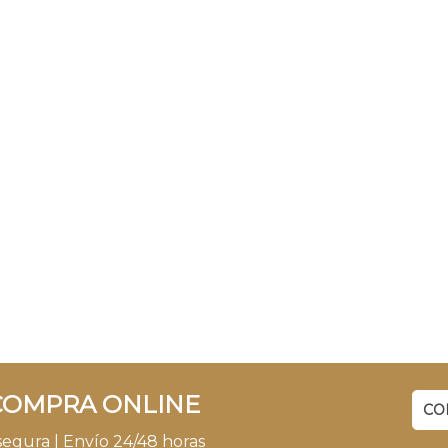
COMPRA ONLINE
CO
egura | Envío 24/48 horas