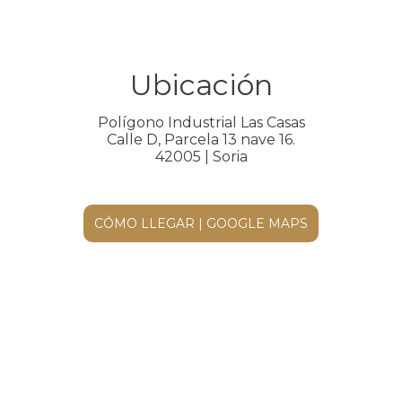
Ubicación
Polígono Industrial Las Casas
Calle D, Parcela 13 nave 16.
42005 | Soria
CÓMO LLEGAR | GOOGLE MAPS