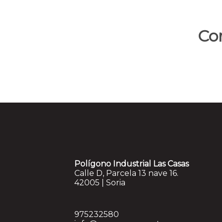
Co
Polígono Industrial Las Casas
Calle D, Parcela 13 nave 16.
42005 | Soria
975232580