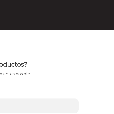
roductos?
o antes posible