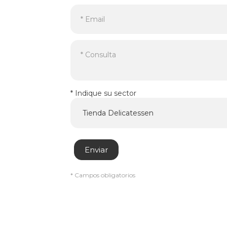
* Indique su sector
* Campos obligatorios