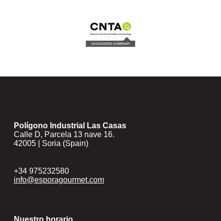
Polígono Industrial Las Casas
Calle D, Parcela 13 nave 16.
42005 | Soria (Spain)
+34 975232580
info@esporagourmet.com
Nuestro horario