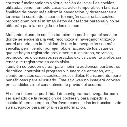
correcto funcionamiento y visualización del sitio. Las cookies
utilizadas tienen, en todo caso, carácter temporal, con la única
finalidad de hacer más eficaz la navegación, y desaparecen al
terminar la sesión del usuario. En ningún caso, estas cookies
proporcionan por sí mismas datos de carácter personal y no se
utilizarán para la recogida de los mismos.
Mediante el uso de cookies también es posible que el servidor
donde se encuentra la web reconozca el navegador utilizado
por el usuario con la finalidad de que la navegación sea más
sencilla, permitiendo, por ejemplo, el acceso de los usuarios
que se hayan registrado previamente a las áreas, servicios,
promociones o concursos reservados exclusivamente a ellos sin
tener que registrarse en cada visita.
También se pueden utilizar para medir la audiencia, parámetros
de tráfico, controlar el progreso y número de entradas, etc.,
siendo en estos casos cookies prescindibles técnicamente, pero
beneficiosas para el usuario. Este sitio web no instalará cookies
prescindibles sin el consentimiento previo del usuario.
El usuario tiene la posibilidad de configurar su navegador para
ser alertado de la recepción de cookies y para impedir su
instalación en su equipo. Por favor, consulte las instrucciones de
su navegador para ampliar esta información.