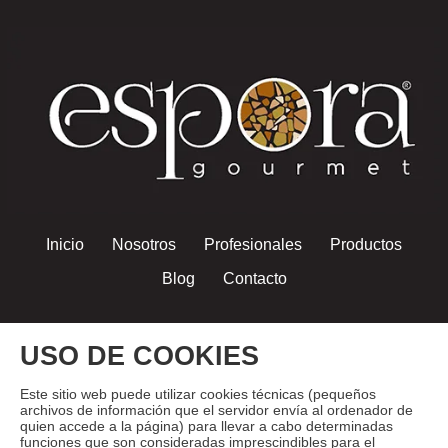
Inicio
Nosotros
Profesionales
Productos
Blog
Contacto
USO DE COOKIES
Este sitio web puede utilizar cookies técnicas (pequeños
archivos de información que el servidor envía al ordenador de
quien accede a la página) para llevar a cabo determinadas
funciones que son consideradas imprescindibles para el