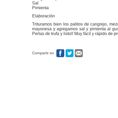
Sal
Pimienta
Elaboración
Trituramos bien los palitos de cangrejo, me
mayonesa y agregamos sal y pimienta al gus
Perlas de trufa y listo!! Muy fácil y rápido de p
Compartir en