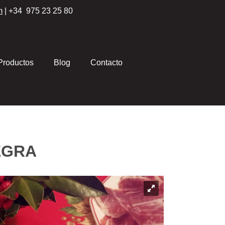
m
| +34 975 23 25 80
Productos
Blog
Contacto
EGRA