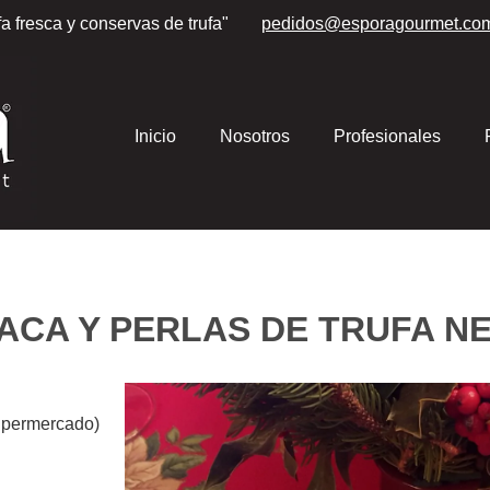
fa fresca y conservas de trufa"
pedidos
@esporagourmet.co
Inicio
Nosotros
Profesionales
ACA Y PERLAS DE TRUFA N
supermercado)