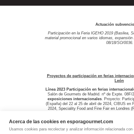
Actuación subvenci
Participación en la Feria IGEHO 2019 (Basilea, Su
material promocional en varios idiomas, expansión
08/18/SO/0036.
Proyectos de participación en ferias internacio
León
Línea 2023 Participación en ferias internacional
Salón de Gourmets de Madrid. nº de Expte. 08F
exposiciones internacionales
. Proyecto: Parti
(España) del 22 al 25 de abril de 2024, CIBUS en P
2024, Speciality Food and Fine Fair en Londres (R
(Francia) del 19 al 23 de octubre de 2024
Acerca de las cookies en esporagourmet.com
Usamos cookies para recolectar y analizar información relacionada con