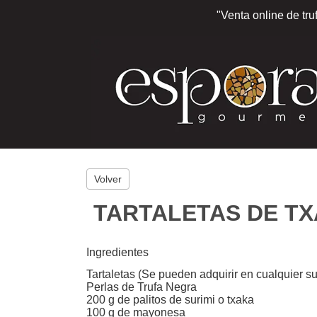
"Venta online de tru
Volver
TARTALETAS DE TX
Ingredientes
Tartaletas (Se pueden adquirir en cualquier 
Perlas de Trufa Negra
200 g de palitos de surimi o txaka
100 g de mayonesa