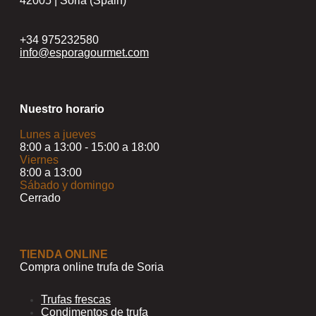
42005 | Soria (Spain)
+34 975232580
info@esporagourmet.com
Nuestro horario
Lunes a jueves
8:00 a 13:00 - 15:00 a 18:00
Viernes
8:00 a 13:00
Sábado y domingo
Cerrado
TIENDA ONLINE
Compra online trufa de Soria
Trufas frescas
Condimentos de trufa