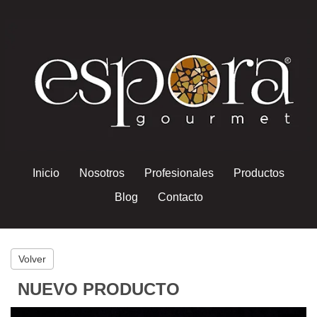
Inicio
Nosotros
Profesionales
Productos
Blog
Contacto
Volver
NUEVO PRODUCTO