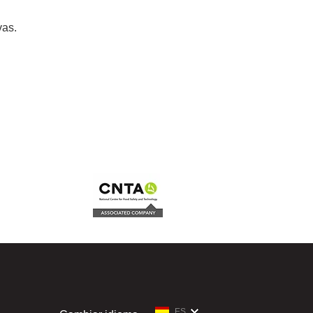
vas.
ES