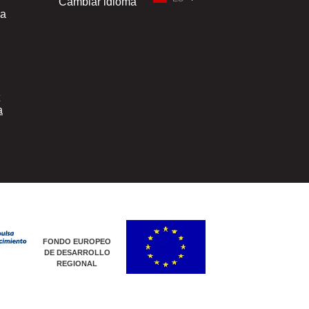
Cambiar idioma
ia
a
FONDO EUROPEO
DE DESARROLLO
REGIONAL