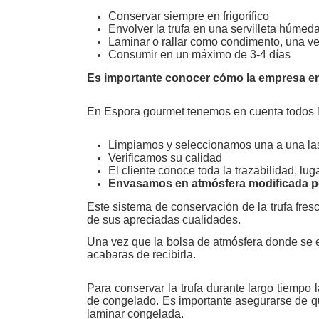
Conservar siempre en frigorífico
Envolver la trufa en una servilleta húmed
Laminar o rallar como condimento, una ve
Consumir en un máximo de 3-4 días
Es importante conocer cómo la empresa enví
En Espora gourmet tenemos en cuenta todos lo
Limpiamos y seleccionamos una a una las
Verificamos su calidad
El cliente conoce toda la trazabilidad, lug
Envasamos en atmósfera modificada perm
Este sistema de conservación de la trufa fre
de sus apreciadas cualidades.
Una vez que la bolsa de atmósfera donde se enc
acabaras de recibirla.
Para conservar la trufa durante largo tiempo
de congelado. Es importante asegurarse de que
laminar congelada.