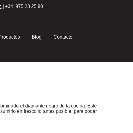
m
| +34 975 23 25 80
Productos
Blog
Contacto
enominado el diamante negro de la cocina. Este
sumirlo en fresco lo antes posible, para poder