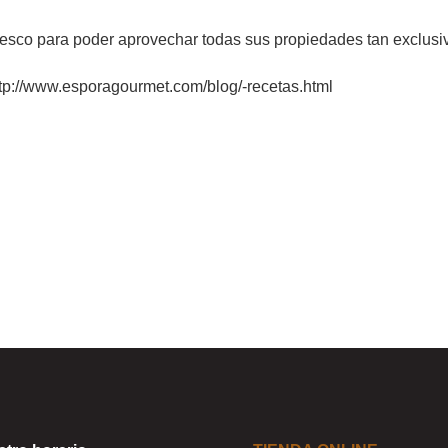
n fresco para poder aprovechar todas sus propiedades tan exclusi
ttp://www.esporagourmet.com/blog/-recetas.html