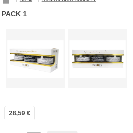
PACK 1
28,59 €