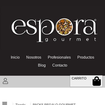
Inicio
Nosotros
Profesionales
Productos
Blog
Contacto
CARRITO
Tienda
PACKS REGALO GOURMET