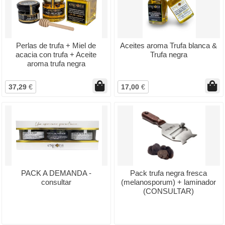
Perlas de trufa + Miel de
Aceites aroma Trufa blanca &
acacia con trufa + Aceite
Trufa negra
aroma trufa negra
37,29
€
17,00
€
PACK A DEMANDA -
Pack trufa negra fresca
consultar
(melanosporum) + laminador
(CONSULTAR)