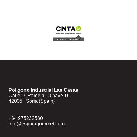
Polígono Industrial Las Casas
Calle D, Parcela 13 nave 16.
42005 | Soria (Spain)
+34 975232580
info@esporagourmet.com