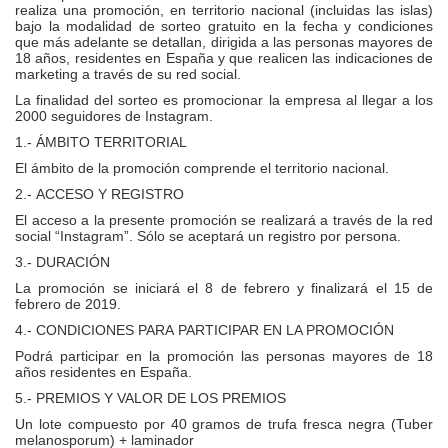
realiza una promoción, en territorio nacional (incluidas las islas)
bajo la modalidad de sorteo gratuito en la fecha y condiciones
que más adelante se detallan, dirigida a las personas mayores de
18 años, residentes en España y que realicen las indicaciones de
marketing a través de su red social.
La finalidad del sorteo es promocionar la empresa al llegar a los
2000 seguidores de Instagram.
1.- ÁMBITO TERRITORIAL
El ámbito de la promoción comprende el territorio nacional.
2.- ACCESO Y REGISTRO
El acceso a la presente promoción se realizará a través de la red
social “Instagram”. Sólo se aceptará un registro por persona.
3.- DURACIÓN
La promoción se iniciará el 8 de febrero y finalizará el 15 de
febrero de 2019.
4.- CONDICIONES PARA PARTICIPAR EN LA PROMOCIÓN
Podrá participar en la promoción las personas mayores de 18
años residentes en España.
5.- PREMIOS Y VALOR DE LOS PREMIOS
Un lote compuesto por 40 gramos de trufa fresca negra (Tuber
melanosporum) + laminador