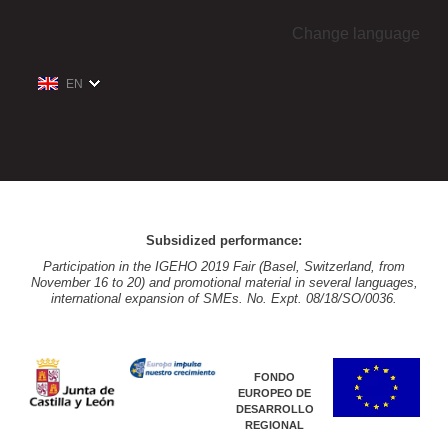
Change language
EN
Subsidized performance:
Participation in the IGEHO 2019 Fair (Basel, Switzerland, from
November 16 to 20) and promotional material in several languages,
international expansion of SMEs. No. Expt. 08/18/SO/0036.
FONDO
EUROPEO DE
DESARROLLO
REGIONAL