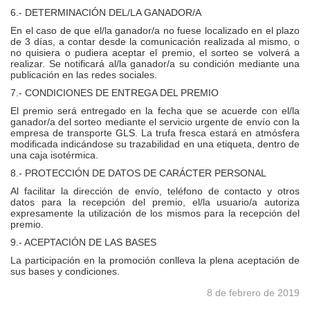
6.- DETERMINACIÓN DEL/LA GANADOR/A
En el caso de que el/la ganador/a no fuese localizado en el plazo
de 3 días, a contar desde la comunicación realizada al mismo, o
no quisiera o pudiera aceptar el premio, el sorteo se volverá a
realizar. Se notificará al/la ganador/a su condición mediante una
publicación en las redes sociales.
7.- CONDICIONES DE ENTREGA DEL PREMIO
El premio será entregado en la fecha que se acuerde con el/la
ganador/a del sorteo mediante el servicio urgente de envío con la
empresa de transporte GLS. La trufa fresca estará en atmósfera
modificada indicándose su trazabilidad en una etiqueta, dentro de
una caja isotérmica.
8.- PROTECCIÓN DE DATOS DE CARÁCTER PERSONAL
Al facilitar la dirección de envío, teléfono de contacto y otros
datos para la recepción del premio, el/la usuario/a autoriza
expresamente la utilización de los mismos para la recepción del
premio.
9.- ACEPTACIÓN DE LAS BASES
La participación en la promoción conlleva la plena aceptación de
sus bases y condiciones.
8 de febrero de 2019