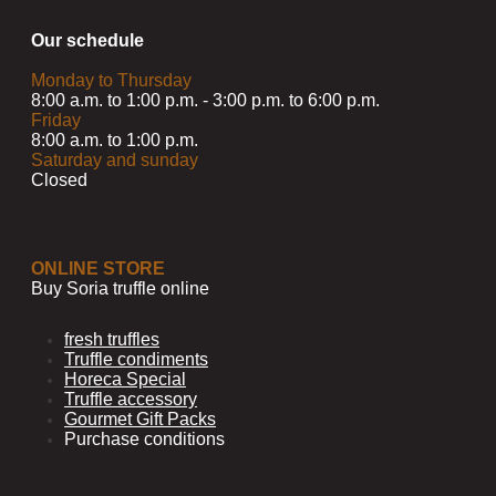
Our schedule
Monday to Thursday
8:00 a.m. to 1:00 p.m. - 3:00 p.m. to 6:00 p.m.
Friday
8:00 a.m. to 1:00 p.m.
Saturday and sunday
Closed
ONLINE STORE
Buy Soria truffle online
fresh truffles
Truffle condiments
Horeca Special
Truffle accessory
Gourmet Gift Packs
Purchase conditions