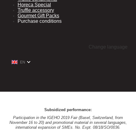
Horeca Special
Truffle accessory
Gourmet Gift Packs
Purchase conditions
Change language
EN
Subsidized performance:
Participation in the IGEHO 2019 Fair (Basel, Switzerland, from
November 16 to 20) and promotional material in several languages,
international expansion of SMEs. No. Expt. 08/18/SO/0036.