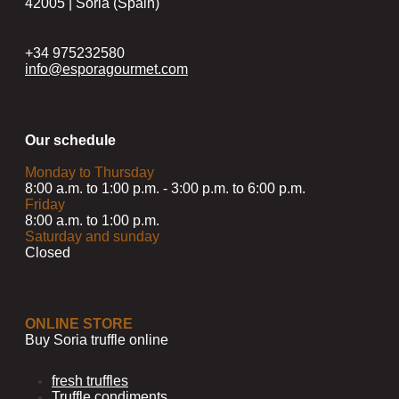
42005 | Soria (Spain)
+34 975232580
info@esporagourmet.com
Our schedule
Monday to Thursday
8:00 a.m. to 1:00 p.m. - 3:00 p.m. to 6:00 p.m.
Friday
8:00 a.m. to 1:00 p.m.
Saturday and sunday
Closed
ONLINE STORE
Buy Soria truffle online
fresh truffles
Truffle condiments