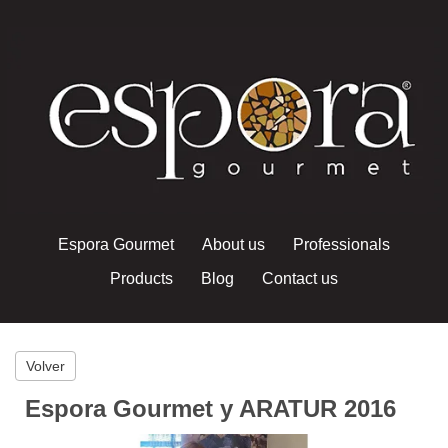
Espora Gourmet
About us
Professionals
Products
Blog
Contact us
Volver
Espora Gourmet y ARATUR 2016